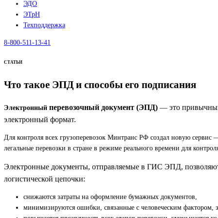
ЭДО
ЭТрН
Техподдержка
8-800-511-13-41
СТАТЬИ
Что такое ЭПД и способы его подписания
перевозочный документ (ЭПД)
— это привычный 
Электронный
электронный формат.
Для контроля всех грузоперевозок Минтранс РФ создал новую сервис
легальные перевозки в стране в режиме реального времени для контрол
Электронные документы, отправляемые в ГИС ЭПД, позволяют з
логистической цепочки:
снижаются затраты на оформление бумажных документов,
минимизируются ошибки, связанные с человеческим фактором, за