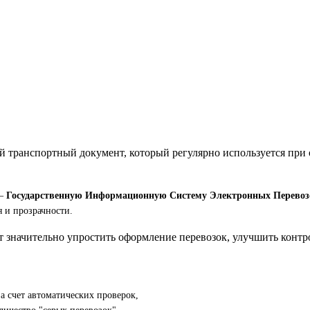
транспортный документ, который регулярно используется при 
 —
Государственную Информационную Систему Электронных Перево
я и прозрачности.
начительно упростить оформление перевозок, улучшить контрол
 счет автоматических проверок,