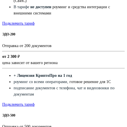
(СБИС)
В тарифе
не доступен
роуминг и средства интеграции с
внешними системами
Подключить тариф
ЭДО-200
Отправка от 200 документов
от 2 300
₽
цена зависит от вашего региона
+ Лицензия КриптоПро на 1 год
роуминг со всеми операторами,
готовое решение для 1С
подписание документов с телефона, чат и видеозвонки по
документам
Подключить тариф
ЭДО-500
Отправка от 500 документов