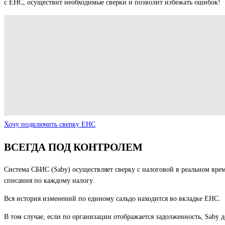
с ЕНС, осуществит необходимые сверки и позволит избежать ошибок!
Хочу подключить сверку ЕНС
ВСЕГДА ПОД КОНТРОЛЕМ
Система СБИС (Saby) осуществляет сверку с налоговой в реальном врем
списания по каждому налогу.
Вся история изменений по единому сальдо находится во вкладке ЕНС.
В том случае, если по организации отображается задолженность, Saby