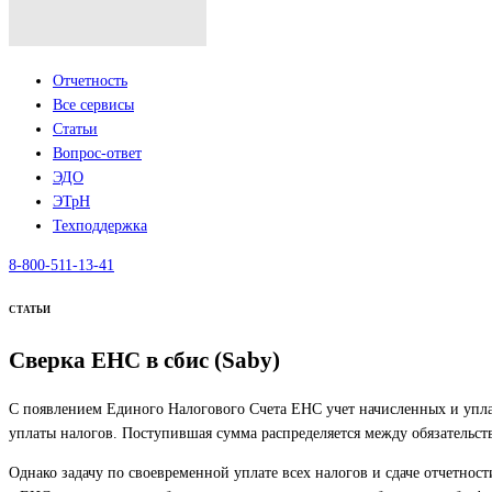
Отчетность
Все сервисы
Статьи
Вопрос-ответ
ЭДО
ЭТрН
Техподдержка
8-800-511-13-41
СТАТЬИ
Сверка ЕНС в сбис (Saby)
С появлением Единого Налогового Счета ЕНС учет начисленных и упла
уплаты налогов. Поступившая сумма распределяется между обязательст
Однако задачу по своевременной уплате всех налогов и сдаче отчетност