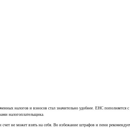
ченных налогов и взносов стал значительно удобнее. ЕНС пополняется 
вами налогоплательщика.
и счет не может взять на себя. Во избежание штрафов и пени рекомендуе