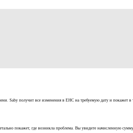
ени. Saby получит все изменения в ЕНС на требуемую дату и покажет в 
 детально покажет, где возникла проблема. Вы увидите начисленную сумм